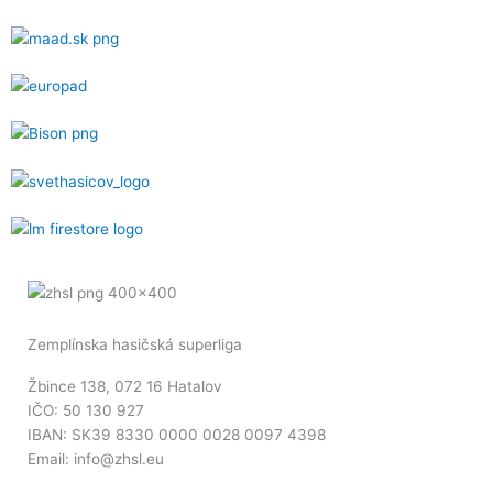
Zemplínska hasičská superliga
Žbince 138, 072 16 Hatalov
IČO: 50 130 927
IBAN: SK39 8330 0000 0028 0097 4398
Email: info@zhsl.eu