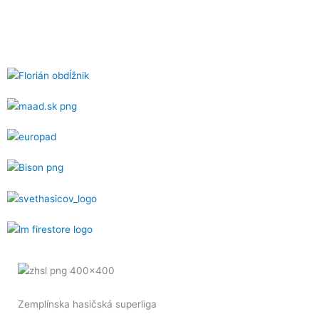
Zemplínska hasičská superliga