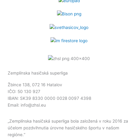
Zemplínska hasičská superliga
Žbince 138, 072 16 Hatalov
IČO: 50 130 927
IBAN: SK39 8330 0000 0028 0097 4398
Email: info@zhsl.eu
„Zemplínska hasičská superliga bola založená v roku 2016 za
účelom pozdvihnutia úrovne hasičského športu v našom
regióne.“