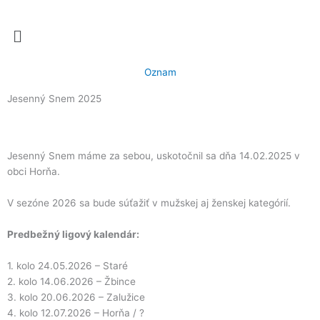
Preskočiť
na
Menu
obsah
Oznam
Jesenný Snem 2025
Jesenný Snem máme za sebou, uskotočnil sa dňa 14.02.2025 v
obci Horňa.
V sezóne 2026 sa bude súťažiť v mužskej aj ženskej kategórií.
Predbežný ligový kalendár:
1. kolo 24.05.2026 – Staré
2. kolo 14.06.2026 – Žbince
3. kolo 20.06.2026 – Zalužice
4. kolo 12.07.2026 – Horňa / ?