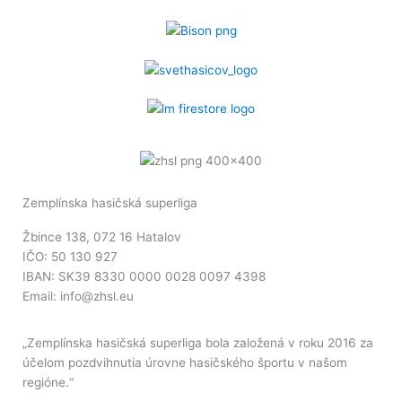
Zemplínska hasičská superliga
Žbince 138, 072 16 Hatalov
IČO: 50 130 927
IBAN: SK39 8330 0000 0028 0097 4398
Email: info@zhsl.eu
„Zemplínska hasičská superliga bola založená v roku 2016 za
účelom pozdvihnutia úrovne hasičského športu v našom
regióne.“