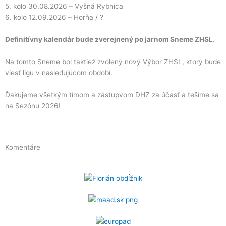
5. kolo 30.08.2026 – Vyšná Rybnica
6. kolo 12.09.2026 – Horňa / ?
Definitívny kalendár bude zverejnený po jarnom Sneme ZHSL.
Na tomto Sneme bol taktiež zvolený nový Výbor ZHSL, ktorý bude
viesť ligu v nasledujúcom období.
Ďakujeme všetkým tímom a zástupvom DHZ za účasť a tešíme sa
na Sezónu 2026!
Komentáre