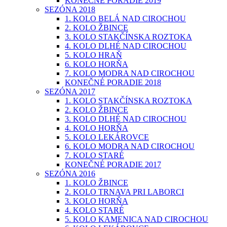
KONEČNÉ PORADIE 2019
SEZÓNA 2018
1. KOLO BELÁ NAD CIROCHOU
2. KOLO ŽBINCE
3. KOLO STAKČÍNSKA ROZTOKA
4. KOLO DLHÉ NAD CIROCHOU
5. KOLO HRAŇ
6. KOLO HORŇA
7. KOLO MODRA NAD CIROCHOU
KONEČNÉ PORADIE 2018
SEZÓNA 2017
1. KOLO STAKČÍNSKA ROZTOKA
2. KOLO ŽBINCE
3. KOLO DLHÉ NAD CIROCHOU
4. KOLO HORŇA
5. KOLO LEKÁROVCE
6. KOLO MODRA NAD CIROCHOU
7. KOLO STARÉ
KONEČNÉ PORADIE 2017
SEZÓNA 2016
1. KOLO ŽBINCE
2. KOLO TRNAVA PRI LABORCI
3. KOLO HORŇA
4. KOLO STARÉ
5. KOLO KAMENICA NAD CIROCHOU