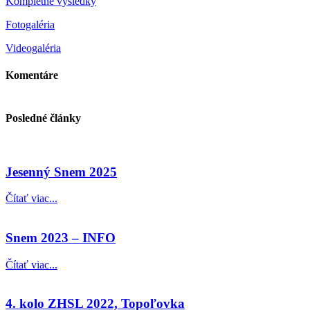
Kompletné výsledky
Fotogaléria
Videogaléria
Komentáre
Posledné články
Jesenný Snem 2025
Čítať viac...
Snem 2023 – INFO
Čítať viac...
4. kolo ZHSL 2022, Topoľovka