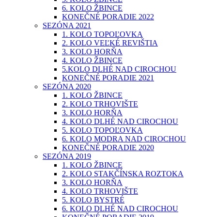
6. KOLO ŽBINCE
KONEČNÉ PORADIE 2022
SEZÓNA 2021
1. KOLO TOPOĽOVKA
2. KOLO VEĽKÉ REVIŠTIA
3. KOLO HORŇA
4. KOLO ŽBINCE
5.KOLO DLHÉ NAD CIROCHOU
KONEČNÉ PORADIE 2021
SEZÓNA 2020
1. KOLO ŽBINCE
2. KOLO TRHOVIŠTE
3. KOLO HORŇA
4. KOLO DLHÉ NAD CIROCHOU
5. KOLO TOPOĽOVKA
6. KOLO MODRA NAD CIROCHOU
KONEČNÉ PORADIE 2020
SEZÓNA 2019
1. KOLO ŽBINCE
2. KOLO STAKČÍNSKA ROZTOKA
3. KOLO HORŇA
4. KOLO TRHOVIŠTE
5. KOLO BYSTRÉ
6. KOLO DLHÉ NAD CIROCHOU