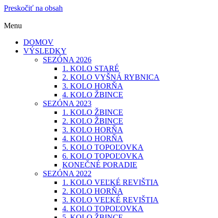
Preskočiť na obsah
Menu
DOMOV
VÝSLEDKY
SEZÓNA 2026
1. KOLO STARÉ
2. KOLO VYŠNÁ RYBNICA
3. KOLO HORŇA
4. KOLO ŽBINCE
SEZÓNA 2023
1. KOLO ŽBINCE
2. KOLO ŽBINCE
3. KOLO HORŇA
4. KOLO HORŇA
5. KOLO TOPOĽOVKA
6. KOLO TOPOĽOVKA
KONEČNÉ PORADIE
SEZÓNA 2022
1. KOLO VEĽKÉ REVIŠTIA
2. KOLO HORŇA
3. KOLO VEĽKÉ REVIŠTIA
4. KOLO TOPOĽOVKA
5. KOLO ŽBINCE