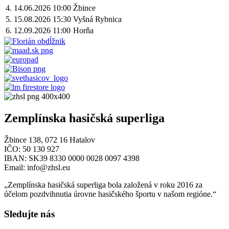
4.
14.06.2026
10:00
Žbince
5.
15.08.2026
15:30
Vyšná Rybnica
6.
12.09.2026
11:00
Horňa
Zemplínska hasičská superliga
Žbince 138, 072 16 Hatalov
IČO: 50 130 927
IBAN: SK39 8330 0000 0028 0097 4398
Email: info@zhsl.eu
„Zemplínska hasičská superliga bola založená v roku 2016 za
účelom pozdvihnutia úrovne hasičského športu v našom regióne.“
Sledujte nás