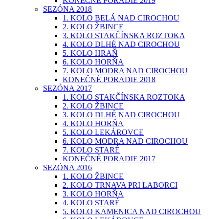
KONEČNÉ PORADIE 2019
SEZÓNA 2018
1. KOLO BELÁ NAD CIROCHOU
2. KOLO ŽBINCE
3. KOLO STAKČÍNSKA ROZTOKA
4. KOLO DLHÉ NAD CIROCHOU
5. KOLO HRAŇ
6. KOLO HORŇA
7. KOLO MODRA NAD CIROCHOU
KONEČNÉ PORADIE 2018
SEZÓNA 2017
1. KOLO STAKČÍNSKA ROZTOKA
2. KOLO ŽBINCE
3. KOLO DLHÉ NAD CIROCHOU
4. KOLO HORŇA
5. KOLO LEKÁROVCE
6. KOLO MODRA NAD CIROCHOU
7. KOLO STARÉ
KONEČNÉ PORADIE 2017
SEZÓNA 2016
1. KOLO ŽBINCE
2. KOLO TRNAVA PRI LABORCI
3. KOLO HORŇA
4. KOLO STARÉ
5. KOLO KAMENICA NAD CIROCHOU