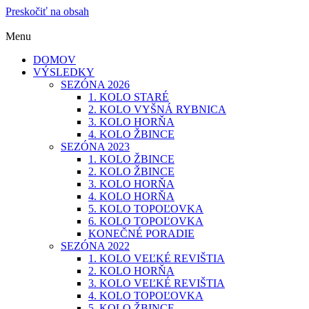
Preskočiť na obsah
Menu
DOMOV
VÝSLEDKY
SEZÓNA 2026
1. KOLO STARÉ
2. KOLO VYŠNÁ RYBNICA
3. KOLO HORŇA
4. KOLO ŽBINCE
SEZÓNA 2023
1. KOLO ŽBINCE
2. KOLO ŽBINCE
3. KOLO HORŇA
4. KOLO HORŇA
5. KOLO TOPOĽOVKA
6. KOLO TOPOĽOVKA
KONEČNÉ PORADIE
SEZÓNA 2022
1. KOLO VEĽKÉ REVIŠTIA
2. KOLO HORŇA
3. KOLO VEĽKÉ REVIŠTIA
4. KOLO TOPOĽOVKA
5. KOLO ŽBINCE