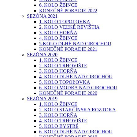
6. KOLO ŽBINCE
KONEČNÉ PORADIE 2022
SEZÓNA 2021
1. KOLO TOPOĽOVKA
2. KOLO VEĽKÉ REVIŠTIA
3. KOLO HORŇA
4. KOLO ŽBINCE
5.KOLO DLHÉ NAD CIROCHOU
KONEČNÉ PORADIE 2021
SEZÓNA 2020
1. KOLO ŽBINCE
2. KOLO TRHOVIŠTE
3. KOLO HORŇA
4. KOLO DLHÉ NAD CIROCHOU
5. KOLO TOPOĽOVKA
6. KOLO MODRA NAD CIROCHOU
KONEČNÉ PORADIE 2020
SEZÓNA 2019
1. KOLO ŽBINCE
2. KOLO STAKČÍNSKA ROZTOKA
3. KOLO HORŇA
4. KOLO TRHOVIŠTE
5. KOLO BYSTRÉ
6. KOLO DLHÉ NAD CIROCHOU