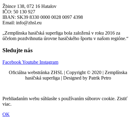
Žbince 138, 072 16 Hatalov
IČO: 50 130 927
IBAN: SK39 8330 0000 0028 0097 4398
Email: info@zhsl.eu
„Zemplínska hasičská superliga bola založená v roku 2016 za
účelom pozdvihnutia úrovne hasičského športu v našom regióne.“
Sledujte nás
Facebook
Youtube
Instagram
Oficiálna webstránka ZHSL | Copyright © 2020 | Zemplínska
hasičská superliga | Designed by Patrik Petro
Prehliadaním webu súhlasíte s používaním súborov cookie. Zistiť
viac.
OK