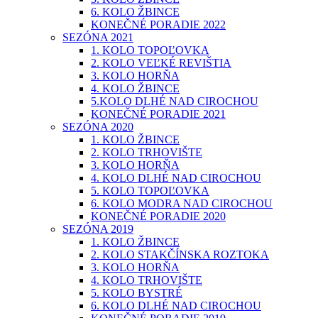
6. KOLO ŽBINCE
KONEČNÉ PORADIE 2022
SEZÓNA 2021
1. KOLO TOPOĽOVKA
2. KOLO VEĽKÉ REVIŠTIA
3. KOLO HORŇA
4. KOLO ŽBINCE
5.KOLO DLHÉ NAD CIROCHOU
KONEČNÉ PORADIE 2021
SEZÓNA 2020
1. KOLO ŽBINCE
2. KOLO TRHOVIŠTE
3. KOLO HORŇA
4. KOLO DLHÉ NAD CIROCHOU
5. KOLO TOPOĽOVKA
6. KOLO MODRA NAD CIROCHOU
KONEČNÉ PORADIE 2020
SEZÓNA 2019
1. KOLO ŽBINCE
2. KOLO STAKČÍNSKA ROZTOKA
3. KOLO HORŇA
4. KOLO TRHOVIŠTE
5. KOLO BYSTRÉ
6. KOLO DLHÉ NAD CIROCHOU