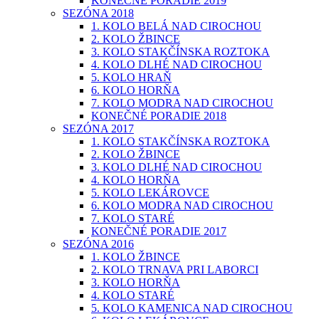
KONEČNÉ PORADIE 2019
SEZÓNA 2018
1. KOLO BELÁ NAD CIROCHOU
2. KOLO ŽBINCE
3. KOLO STAKČÍNSKA ROZTOKA
4. KOLO DLHÉ NAD CIROCHOU
5. KOLO HRAŇ
6. KOLO HORŇA
7. KOLO MODRA NAD CIROCHOU
KONEČNÉ PORADIE 2018
SEZÓNA 2017
1. KOLO STAKČÍNSKA ROZTOKA
2. KOLO ŽBINCE
3. KOLO DLHÉ NAD CIROCHOU
4. KOLO HORŇA
5. KOLO LEKÁROVCE
6. KOLO MODRA NAD CIROCHOU
7. KOLO STARÉ
KONEČNÉ PORADIE 2017
SEZÓNA 2016
1. KOLO ŽBINCE
2. KOLO TRNAVA PRI LABORCI
3. KOLO HORŇA
4. KOLO STARÉ
5. KOLO KAMENICA NAD CIROCHOU