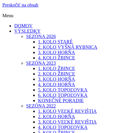
Preskočiť na obsah
Menu
DOMOV
VÝSLEDKY
SEZÓNA 2026
1. KOLO STARÉ
2. KOLO VYŠNÁ RYBNICA
3. KOLO HORŇA
4. KOLO ŽBINCE
SEZÓNA 2023
1. KOLO ŽBINCE
2. KOLO ŽBINCE
3. KOLO HORŇA
4. KOLO HORŇA
5. KOLO TOPOĽOVKA
6. KOLO TOPOĽOVKA
KONEČNÉ PORADIE
SEZÓNA 2022
1. KOLO VEĽKÉ REVIŠTIA
2. KOLO HORŇA
3. KOLO VEĽKÉ REVIŠTIA
4. KOLO TOPOĽOVKA
5. KOLO ŽBINCE