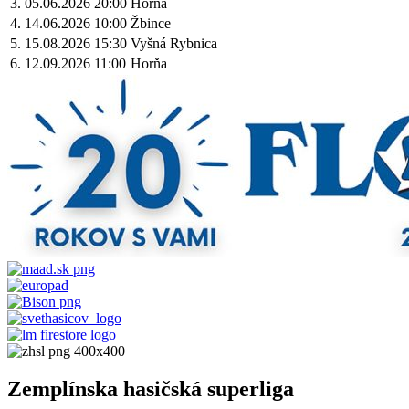
3.
05.06.2026
20:00
Horňa
4.
14.06.2026
10:00
Žbince
5.
15.08.2026
15:30
Vyšná Rybnica
6.
12.09.2026
11:00
Horňa
Zemplínska hasičská superliga